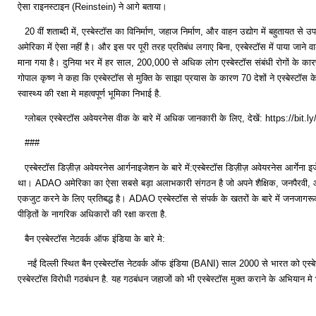
ऐसा राइनस्टाइन (Reinstein) ने आगे बताया।
20 वीं शताब्दी में, एस्बेस्टॉस का विनिर्माण, जहाज निर्माण, और वाहन उद्योग में बहुतायत से
अमेरिका में ऐसा नहीं है। और इस पर पूरी तरह प्रतिबंध लगाए बिना, एस्बेस्टॉस में पाया जाने व
माना गया है। दुनिया भर में हर साल, 200,000 से अधिक लोग एस्बेस्टॉस संबंधी रोगों के कार
गोपाल कृष्ण ने कहा कि एस्बेस्टॉस से मुक्ति के साझा प्रयास के कारण 70 देशों ने एस्बेस्ट
स्वास्थ्य की रक्षा मे महत्वपूर्ण भूमिका निभाई है.
ग्लोबल एस्बेस्टॉस अवेयरनेस वीक के बारे में अधिक जानकारी के लिए, देखें: https://b
###
एस्बेस्टॉस डिज़ीज़ अवेयरनेस आर्गनाइजेशन के बारे में:एस्बेस्टॉस डिज़ीज़ अवेयरनेस आर्गेना 
था। ADAO अमेरिका का ऐसा सबसे बड़ा अलाभकारी संगठन है जो अपने शैक्षिक, जनपैरवी, और स
एकजुट करने के लिए प्रतिबद्ध है। ADAO एस्बेस्टॉस से संपर्क के खतरों के बारे में जनजागरू
पीड़ितों के नागरिक अधिकारों की रक्षा करता है.
बैन एस्बेस्टॉस नेटवर्क ऑफ इंडिया के बारे मे:
नईं दिल्ली स्थित बैन एस्बेस्टॉस नेटवर्क ऑफ इंडिया (BANI) साल 2000 से भारत को एस्बे
एस्बेस्टॉस विरोधी गठबंधन है. यह गठबंधन जहाजों को भी एस्बेस्टॉस मुक्त कराने के अभियान म