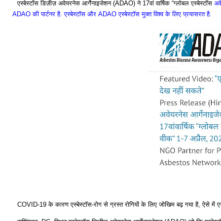
एस्बेस्टॉस डिज़ीज़ अवेयरनेस आर्गेनाइजेशन (ADAO) ने 17वां वार्षिक “ग्लोबल एस्बेस्टॉस
अव
ADAO की पार्टनर है. एस्बेस्टॉस और ADAO एस्बेस्टॉस मुक्त विश्व के लिए प्रयासरत है.
COVID-19 के कारण एस्बेस्टॉस-रोग से ग्रस्त रोगियों के लिए जोखिम बढ़ गया है, ऐसे में एस