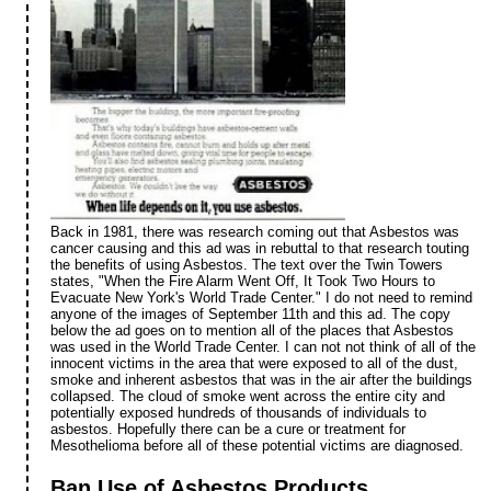
Back in 1981, there was research coming out that Asbestos was
cancer causing and this ad was in rebuttal to that research touting
the benefits of using Asbestos. The text over the Twin Towers
states, "When the Fire Alarm Went Off, It Took Two Hours to
Evacuate New York's World Trade Center." I do not need to remind
anyone of the images of September 11th and this ad. The copy
below the ad goes on to mention all of the places that Asbestos
was used in the World Trade Center. I can not not think of all of the
innocent victims in the area that were exposed to all of the dust,
smoke and inherent asbestos that was in the air after the buildings
collapsed. The cloud of smoke went across the entire city and
potentially exposed hundreds of thousands of individuals to
asbestos. Hopefully there can be a cure or treatment for
Mesothelioma before all of these potential victims are diagnosed.
Ban Use of Asbestos Products