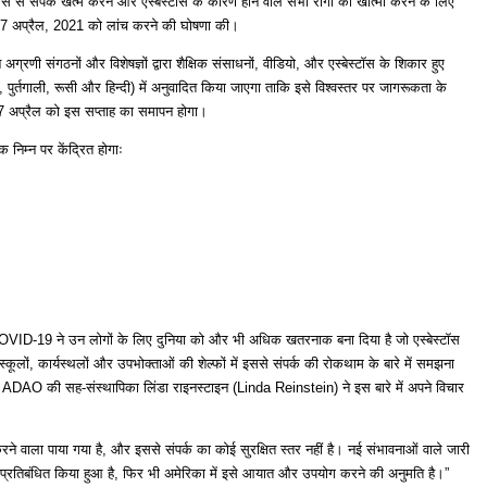
 से संपर्क खत्म करने और एस्बेस्टॉस के कारण होने वाले सभी रोगों का खात्मा करने के लिए
” 1-7 अप्रैल, 2021 को लांच करने की घोषणा की।
्रणी संगठनों और विशेषज्ञों द्वारा शैक्षिक संसाधनों, वीडियो, और एस्बेस्टॉस के शिकार हुए
, पुर्तगाली, रूसी और हिन्दी) में अनुवादित किया जाएगा ताकि इसे विश्वस्तर पर जागरूकता के
 7 अप्रैल को इस सप्ताह का समापन होगा।
 निम्न पर केंद्रित होगाः
ा है। COVID-19 ने उन लोगों के लिए दुनिया को और भी अधिक खतरनाक बना दिया है जो एस्बेस्टॉस
कूलों, कार्यस्थलों और उपभोक्ताओं की शेल्फों में इससे संपर्क की रोकथाम के बारे में समझना
वा और ADAO की सह-संस्थापिका लिंडा राइनस्टाइन (Linda Reinstein) ने इस बारे में अपने विचार
न करने वाला पाया गया है, और इससे संपर्क का कोई सुरक्षित स्तर नहीं है। नई संभावनाओं वाले जारी
 प्रतिबंधित किया हुआ है, फिर भी अमेरिका में इसे आयात और उपयोग करने की अनुमति है।”