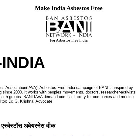
Make India Asbestos Free
For Asbestos Free India
INDIA
ms Association(IAVA). Asbestos Free India campaign of BANI is inspired by
 since 2000. It works with peoples movements, doctors, researcher-activists
ealth groups. BANI-IAVA demand criminal liability for companies and medico-
itor: Dr. G. Krishna, Advocate
एस्बेस्टॉस अवेयरनेस वीक