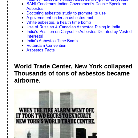
BANI Condemns Indian Government's Double Speak on
Asbestos
Doctoring asbestos study to promote its use
A government under an asbestos roof
White asbestos, a health time bomb
Use of Russian & Canadian Asbestos Rising in India
India’s Position on Chrysotile Asbestos Dictated by Vested
Interests!
India's Asbestos Time Bomb
Rotterdam Convention
Asbestos Facts
World Trade Center, New York collapsed
Thousands of tons of asbestos became
airborne.