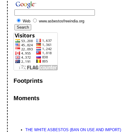
Web
www.asbestosfreeindia.org
Footprints
Moments
THE WHITE ASBESTOS (BAN ON USE AND IMPORT)