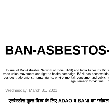
BAN-ASBESTOS-
Journal of Ban Asbestos Network of India(BANI) and India Asbestos Victi
trade union movement and right to health campaign. BANI has been working
besides trade unions, human rights, environmental, consumer and public h
legal remedy for victims. Ed
Wednesday, March 31, 2021
एस्बेस्टॉस मुक्त विश्व के लिए ADAO व BANI का ग्लोबल 