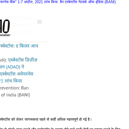
ेयरनेस वीक” 1-7 अप्रैल, 2021 लांच किया. बैन एस्बेस्टॉस नेटवर्क ऑफ इंडिया (BANI)
्बेस्टॉस को लेकर जागरूकता पहले से कहीं अधिक महत्त्वपूर्ण हो गई है।