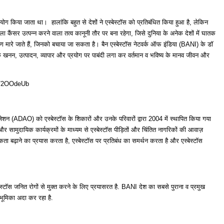
 उपयोग किया जाता था। हालांकि बहुत से देशों ने एस्बेस्टॉस को प्रतिबंधित किया हुआ है, लेकिन
ाला कैंसर उत्पन्न करने वाला तत्व कानूनी तौर पर बना रहेगा, जिसे दुनिया के अनेक देशों में घातक
ण मारे जाते हैं, जिनको बचाया जा सकता है। बैन एस्बेस्टॉस नेटवर्क ऑफ इंडिया (BANI) के डॉ
ॉस के खनन, उत्पादन, व्यापार और प्रयोग पर पाबंदी लगा कर वर्तमान व भविष्य के मानव जीवन और
it.ly/2OOdeUb
इजेशन (ADAO) को एस्बेस्टॉस के शिकारों और उनके परिवारों द्वारा 2004 में स्थापित किया गया
ामुदायिक कार्यक्रमों के माध्यम से एस्बेस्टॉस पीड़ितों और चिंतित नागरिकों की आवाज़
कता बढ़ाने का प्रयास करता है, एस्बेस्टॉस पर प्रतिबंध का समर्थन करता है और एस्बेस्टॉस
स्टॉस जनित रोगों से मुक्त करने के लिए प्रयासरत है. BANI देश का सबसे पुराना व प्रमुख
े भूमिका अदा कर रहा है.